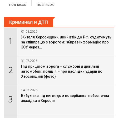
подписок
подписок
Криминал и ДТП
01.08.2026
1
Жителя Херсонщини, який втік до РФ, судитимуть
за співпрацю з ворогом: збирав інформацію про
ЗСУ через...
31.07.2026
2
Під прицілом ворога – службові й цивільні
автомобілі: поліція – про наслідки ударів по
Херсонщині (фото)
14.07.2026
3
Вибухівка під виглядом повербанка: небезпечна
знахідка в Херсоні