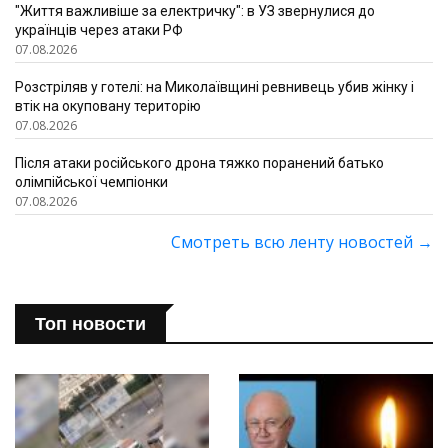
"Життя важливіше за електричку": в УЗ звернулися до
українців через атаки РФ
07.08.2026
Розстріляв у готелі: на Миколаївщині ревнивець убив жінку і
втік на окуповану територію
07.08.2026
Після атаки російського дрона тяжко поранений батько
олімпійської чемпіонки
07.08.2026
Смотреть всю ленту новостей
→
Топ новости