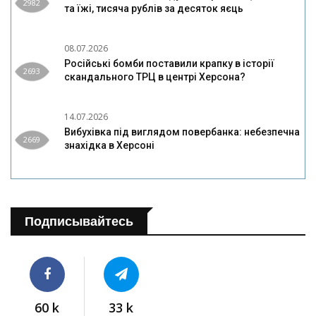
2982
та їжі, тисяча рублів за десяток яєць
08.07.2026
Російські бомби поставили крапку в історії
2693
скандального ТРЦ в центрі Херсона?
14.07.2026
Вибухівка під виглядом повербанка: небезпечна
2669
знахідка в Херсоні
Подписывайтесь
60 k
33 k