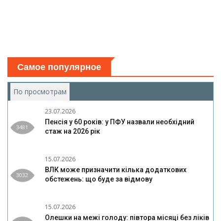
Самое популярное
По просмотрам
(активная вкладка)
23.07.2026
Пенсія у 60 років: у ПФУ назвали необхідний
3481
стаж на 2026 рік
15.07.2026
ВЛК може призначити кілька додаткових
3032
обстежень: що буде за відмову
15.07.2026
Олешки на межі голоду: півтора місяці без ліків