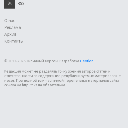
RSS
О нас
Реклама
Архив
Контакты
© 2013-2026 Типичный Херсон.
Разработка
Geotlon
.
Редакция может не разделять точку зрения авторов статей и
ответственности за содержание републицируемых материалов не
несет. При полной или частичной перепечатке материалов сайта
ссылка на http://t.ks.ua обязательна.