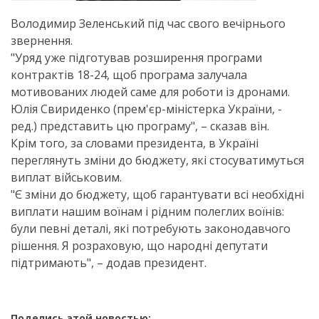
Володимир Зеленський під час свого вечірнього
звернення.
"Уряд уже підготував розширення програми
контрактів 18-24, щоб програма залучала
мотивованих людей саме для роботи із дронами.
Юлія Свириденко (прем'єр-міністерка України, -
ред.) представить цю програму", – сказав він.
Крім того, за словами президента, в Україні
переглянуть зміни до бюджету, які стосуватимуться
виплат військовим.
"Є зміни до бюджету, щоб гарантувати всі необхідні
виплати нашим воїнам і рідним полеглих воїнів:
були певні деталі, які потребують законодавчого
рішення. Я розраховую, що народні депутати
підтримають", – додав президент.
Поделись этой новостью: