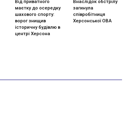
Від приватного
Внаслідок обстрілу
маєтку до осередку
загинула
шахового спорту:
співробітниця
ворог знищив
Херсонської ОВА
історичну будівлю в
центрі Херсона