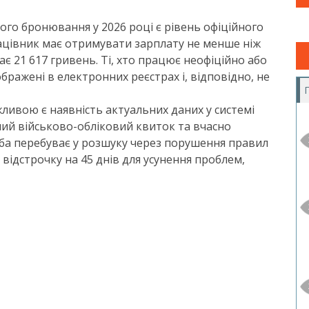
ого бронювання у 2026 році є рівень офіційного
рацівник має отримувати зарплату не менше ніж
ає 21 617 гривень. Ті, хто працює неофіційно або
бражені в електронних реєстрах і, відповідно, не
ливою є наявність актуальних даних у системі
чий військово-обліковий квиток та вчасно
ба перебуває у розшуку через порушення правил
відстрочку на 45 днів для усунення проблем,