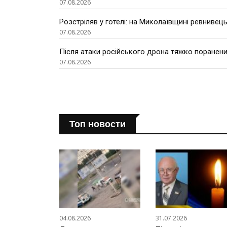
07.08.2026
Розстріляв у готелі: на Миколаївщині ревнивець
07.08.2026
Після атаки російського дрона тяжко поранени
07.08.2026
Топ новости
04.08.2026
31.07.2026