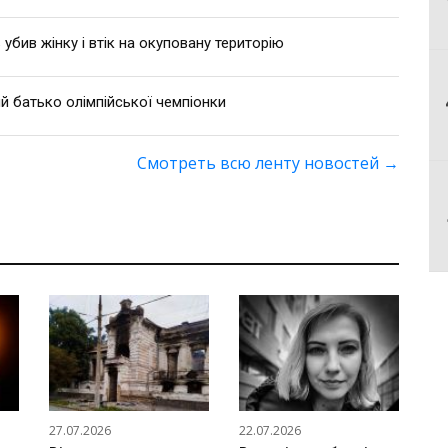
 убив жінку і втік на окуповану територію
й батько олімпійської чемпіонки
Смотреть всю ленту новостей
→
27.07.2026
22.07.2026