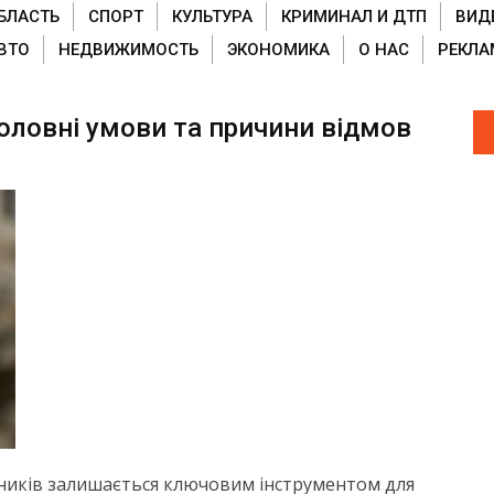
БЛАСТЬ
СПОРТ
КУЛЬТУРА
КРИМИНАЛ И ДТП
ВИД
ВТО
НЕДВИЖИМОСТЬ
ЭКОНОМИКА
О НАС
РЕКЛА
 головні умови та причини відмов
вників залишається ключовим інструментом для