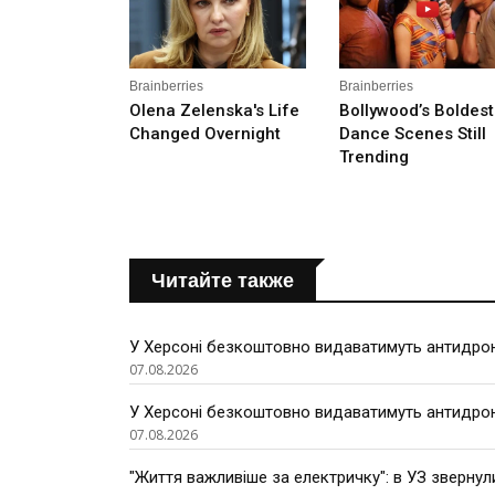
Читайте также
У Херсоні безкоштовно видаватимуть антидроно
07.08.2026
У Херсоні безкоштовно видаватимуть антидроно
07.08.2026
"Життя важливіше за електричку": в УЗ звернул