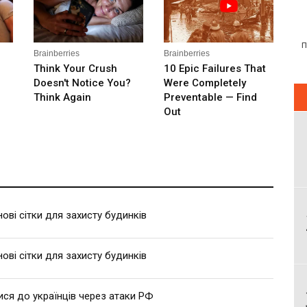
ві сітки для захисту будинків
ві сітки для захисту будинків
ися до українців через атаки РФ