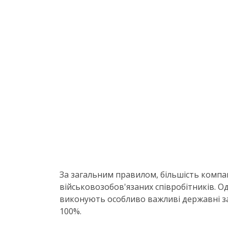
За загальним правилом, більшість компа
військовозобов'язаних співробітників. О
виконують особливо важливі державні з
100%.