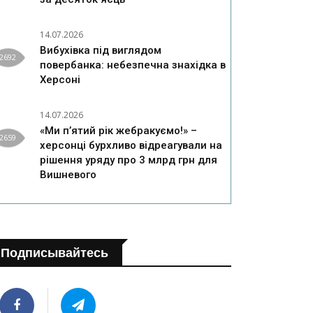
14.07.2026
Вибухівка під виглядом
2692
повербанка: небезпечна знахідка в
Херсоні
14.07.2026
«Ми п’ятий рік жебракуємо!» –
2659
херсонці бурхливо відреагували на
рішення уряду про 3 млрд грн для
Вишневого
Подписывайтесь