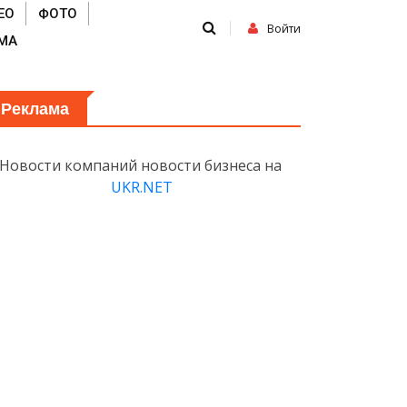
ЕО
ФОТО
Войти
МА
Реклама
Новости компаний новости бизнеса на
UKR.NET