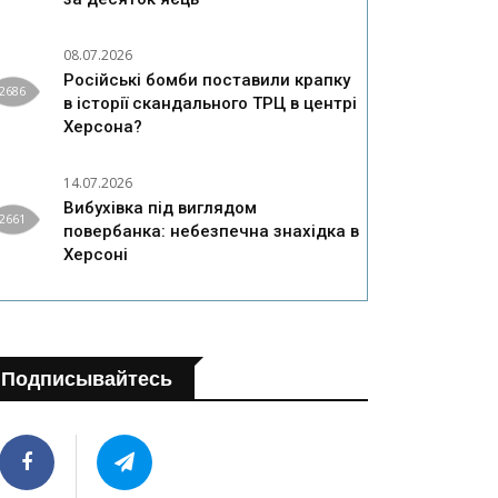
08.07.2026
Російські бомби поставили крапку
2686
в історії скандального ТРЦ в центрі
Херсона?
14.07.2026
Вибухівка під виглядом
2661
повербанка: небезпечна знахідка в
Херсоні
Подписывайтесь