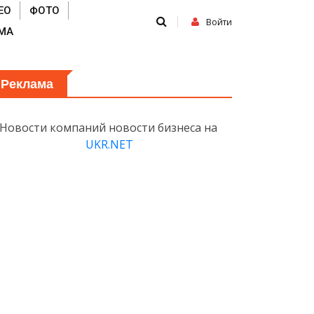
ЕО
ФОТО
Войти
МА
Реклама
Новости компаний новости бизнеса на
UKR.NET