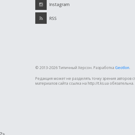
Instagram
RSS
© 2013-2026 Типичный Херсон.
Разработка
Geotlon
.
Редакция может не разделять точку зрения авторов 
материалов сайта ссылка на http://t.ks.ua обязательна.
?>