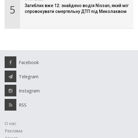
5
Загиблих вже 12: знайдено водія Nissan, який міг
спровокувати смертельну ДТП під Миколаєвом
Facebook
Telegram
Instagram
RSS
О нас
Реклама