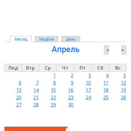
Месяц
(активная вкладка)
Неделя
День
Главные вкладки
Апрель
«
»
Пнд
Втр
Ср
Чт
Пт
Сб
Вс
1
2
3
4
5
6
7
8
9
10
11
12
13
14
15
16
17
18
19
20
21
22
23
24
25
26
27
28
29
30