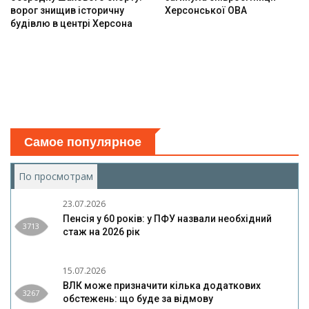
ворог знищив історичну
Херсонської ОВА
будівлю в центрі Херсона
Самое популярное
По просмотрам
(активная вкладка)
23.07.2026
Пенсія у 60 років: у ПФУ назвали необхідний
3713
стаж на 2026 рік
15.07.2026
ВЛК може призначити кілька додаткових
3267
обстежень: що буде за відмову