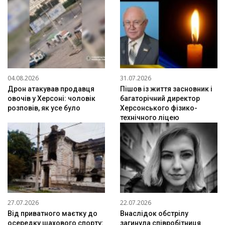
04.08.2026
31.07.2026
Дрон атакував продавця
Пішов із життя засновник і
овочів у Херсоні: чоловік
багаторічний директор
розповів, як усе було
Херсонського фізико-
технічного ліцею
27.07.2026
22.07.2026
Від приватного маєтку до
Внаслідок обстрілу
осередку шахового спорту:
загинула співробітниця