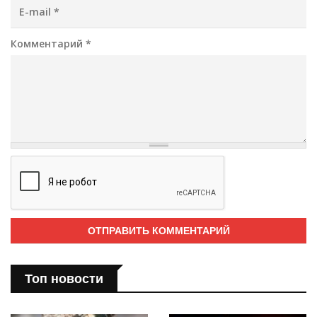
E-mail
*
Комментарий
*
Топ новости