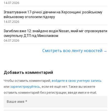
14.07.2026
Згвалтування 17-річної дівчини на Херсонщині: російському
військовому оголосили підозру
14.07.2026
Загиблих вже 12: знайдено водія Nissan, який міг спровокувати
смертельну ДТП під Миколаєвом
04.07.2026
Смотреть всю ленту новостей
→
Добавить комментарий
Чтобы оставить комментарий,
войдите в свою учетную запись
или
зарегистрируйтесь
, если её ещё нет. Также вы можете
оставить комментарий без регистрации, введя имя и e-mail.
Ваше имя
*