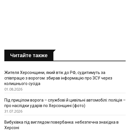
Читайте также
Жителя Херсонщини, який втік до РФ, судитимуть за
співпрацю з ворогом: збирав інформацію про ЗСУ через
колишнього сусіда
01.08.2026
Під прицілом ворога – службові й цивільні автомобілі: поліція –
про наслідки ударів по Херсонщині (фото)
31.07.2026
Вибухівка під виглядом повербанка: небезпечна знахідка в
Херсоні