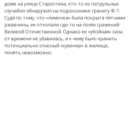
доме на улице Старостина, кто-то из патрульных
случайно обнаружил на подоконнике гранату Ф-1.
Судя по тому, что «лимонка» была покрыта пятнами
ржавчины, ее откопали где-то на полях сражений
Великой Отечественной. Однако ее «убойная» сила
от времени не убавилась, и к чему было хранить
потенциально опасный «сувенир» в жилище,
понять невозможно.