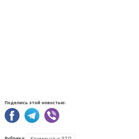
Поделись этой новостью:
Рубрика:
Криминал и ДТП