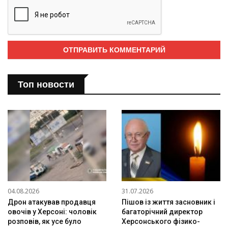
Топ новости
04.08.2026
31.07.2026
Дрон атакував продавця
Пішов із життя засновник і
овочів у Херсоні: чоловік
багаторічний директор
розповів, як усе було
Херсонського фізико-