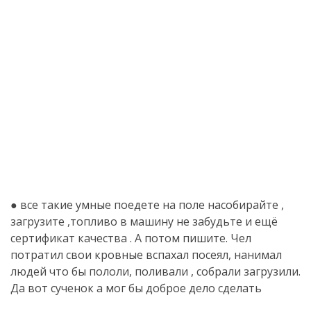
● все такие умные поедете на поле насобирайте ,
загрузите ,топливо в машину не забудьте и ещё
сертификат качества . А потом пишите. Чел
потратил свои кровные вспахал посеял, нанимал
людей что бы пололи, поливали , собрали загрузили.
Да вот сученок а мог бы доброе дело сделать