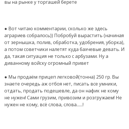
вы на рынке у торгашей берете
● Вот читаю комментарии, сколько же здесь
аграриев собралось)) Побробуй вырастить (начиная
от зернышка, полив, обработка, удобрения, уборка),
а потом советчики налетят куда бахчевые девать. И
да, такая ситуация не только с арбузами. Ну а
диванному войску огромный привет
● Мы продаём прицеп легковой(тонна) 250 гр. Вы
знаете очередь аж отбоя нет, писать все умники,
отдать, продать подешевле, да он нафик не кому
не нужен! Сами грузим, привозим и розгружаем! Не
нужен не кому, всё слова, слова.......!