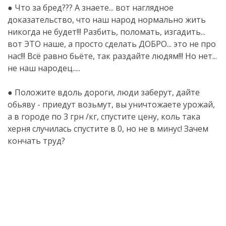
● Что за бред??? А знаете... вот наглядное
доказательство, что наш народ нормально жить
никогда не будет!!! Разбить, поломать, изгадить...
вот ЭТО наше, а просто сделать ДОБРО... это не про
нас!!! Всё равно бьёте, так раздайте людям!!! Но нет...
не наш народец.....
● Положите вдоль дороги, люди заберут, дайте
обьяву - приедут возьмут, вы уничтожаете урожай,
а в городе по 3 грн /кг, спустите цену, коль така
херня случилась спустите в 0, но не в минус! Зачем
кончать труд?