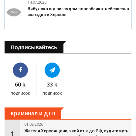
14.07.2026
Вибухівка під виглядом повербанка: небезпечна
2652
знахідка в Херсоні
Подписывайтесь
60 k
33 k
подписок
подписок
Криминал и ДТП
01.08.2026
1
Жителя Херсонщини, який втік до РФ, судитимуть