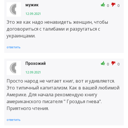
мужик
0
0
12.09.2021
Это же как надо ненавидеть женщин, чтобы
договориться с талибами и разругаться с
украинцами.
ответить
Прохожий
0
0
12.09.2021
Просто народ не читает книг, вот и удивляется.
Это типичный капитализм. Как в вашей любимой
Америке. Для начала рекомендую книгу
американского писателя " Гроздья гнева".
Приятного чтения.
ответить