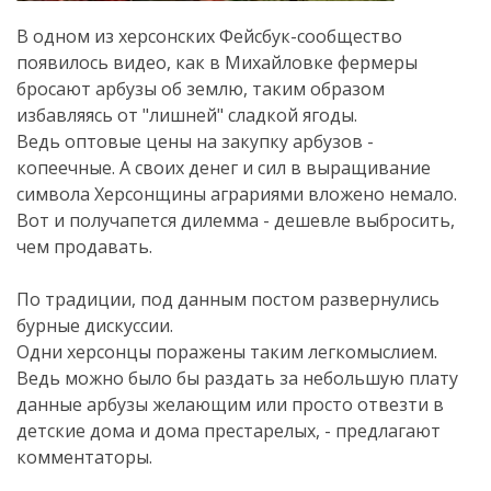
В одном из херсонских Фейсбук-сообщество
появилось видео, как в Михайловке фермеры
бросают арбузы об землю, таким образом
избавляясь от "лишней" сладкой ягоды.
Ведь оптовые цены на закупку арбузов -
копеечные. А своих денег и сил в выращивание
символа Херсонщины аграриями вложено немало.
Вот и получапется дилемма - дешевле выбросить,
чем продавать.
По традиции, под данным постом развернулись
бурные дискуссии.
Одни херсонцы поражены таким легкомыслием.
Ведь можно было бы раздать за небольшую плату
данные арбузы желающим или просто отвезти в
детские дома и дома престарелых, - предлагают
комментаторы.