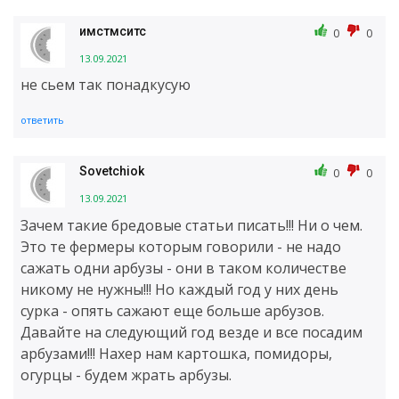
имстмситс
0
0
13.09.2021
не сьем так понадкусую
ответить
Sovetchiok
0
0
13.09.2021
Зачем такие бредовые статьи писать!!! Ни о чем.
Это те фермеры которым говорили - не надо
сажать одни арбузы - они в таком количестве
никому не нужны!!! Но каждый год у них день
сурка - опять сажают еще больше арбузов.
Давайте на следующий год везде и все посадим
арбузами!!! Нахер нам картошка, помидоры,
огурцы - будем жрать арбузы.