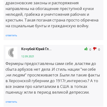
драконовские законы и распоряжения
направлены на обогащение преступной кучки
нелюдей, грабежа и уничтожения рабочих и
крестьян. Такая поганая страна просто обречена
на социальные бунты и гражданскую войну.
ответить
Кочубей Юрий Гл...
0
0
12.09.2021
Фермеры предоставлены сами себе ,властям до
сбыта арбузов нет дела .И стиль нации "ни себе
,ни людям" прослеживается .Были ли такие факты
в Херсонской губернии до 1917г,интересно.? А то
все знаем про капитализм в США :в топках
пшеницу жгли в период великой депрессии.
ответить