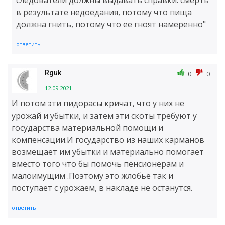
следователи должны выдавать справки: смерть
в результате недоедания, потому что пища
должна гнить, потому что ее гноят намеренно"
ответить
Rguk
0
0
12.09.2021
И потом эти пидорасы кричат, что у них не
урожай и убытки, и затем эти скоты требуют у
государства материальной помощи и
компенсации.И государство из наших карманов
возмещает им убытки и материально помогает
вместо того что бы помочь пенсионерам и
малоимущим .Поэтому это жлобьё так и
поступает с урожаем, в накладе не останутся.
ответить