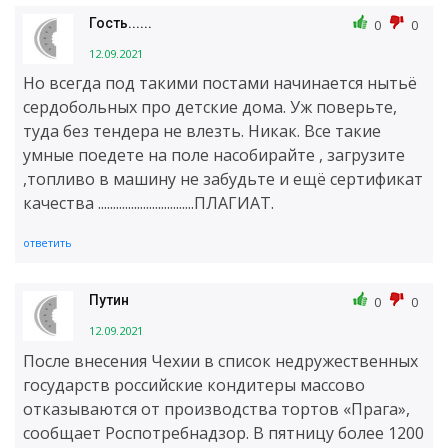
Гость......
0
0
12.09.2021
Но всегда под такими постами начинается нытьё
сердобольных про детские дома. Уж поверьте,
туда без тендера не влезть. Никак. Все такие
умные поедете на поле насобирайте , загрузите
,топливо в машину не забудьте и ещё сертификат
качества ................................ПЛАГИАТ.
ответить
Путин
0
0
12.09.2021
После внесения Чехии в список недружественных
государств российские кондитеры массово
отказываются от производства тортов «Прага»,
сообщает Роспотребнадзор. В пятницу более 1200