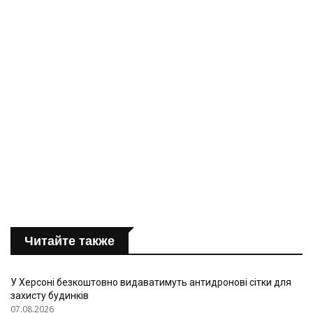
Читайте также
У Херсоні безкоштовно видаватимуть антидронові сітки для
захисту будинків
07.08.2026