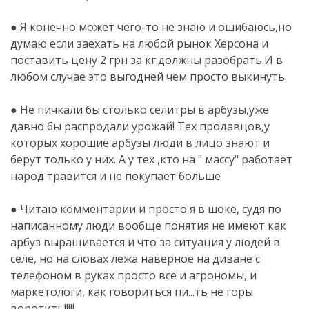
●
● Я конечно может чего-то не знаю и ошибаюсь,но
думаю если заехать на любой рынок Херсона и
поставить цену 2 грн за кг.должны разобрать.И в
любом случае это выгодней чем просто выкинуть.
● Не пичкали бы столько селитры в арбузы,уже
давно бы распродали урожай! Тех продавцов,у
которых хорошие арбузы люди в лицо знают и
берут только у них. А у тех ,кто на " массу" работает
народ травится и не покупает больше
● Читаю комментарии и просто я в шоке, судя по
написанному люди вообще понятия не имеют как
арбуз выращивается и что за ситуация у людей в
селе, но на словах лёжа наверное на диване с
телефоном в руках просто все и агрономы, и
маркетологи, как говориться пи...ть не горы
воротить!!!!!