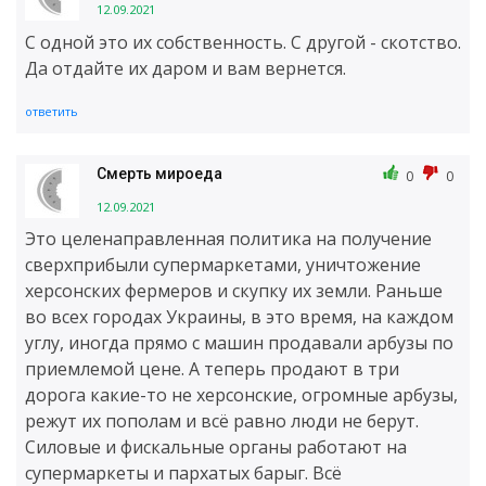
12.09.2021
С одной это их собственность. С другой - скотство.
Да отдайте их даром и вам вернется.
ответить
Смерть мироеда
0
0
12.09.2021
Это целенаправленная политика на получение
сверхприбыли супермаркетами, уничтожение
херсонских фермеров и скупку их земли. Раньше
во всех городах Украины, в это время, на каждом
углу, иногда прямо с машин продавали арбузы по
приемлемой цене. А теперь продают в три
дорога какие-то не херсонские, огромные арбузы,
режут их пополам и всё равно люди не берут.
Силовые и фискальные органы работают на
супермаркеты и пархатых барыг. Всё