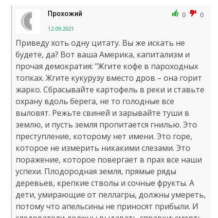
Прохожий
0
0
12.09.2021
Приведу хоть одну цитату. Вы же искать не
будете, да? Вот ваша Америка, капитализм и
прочая демократия: "Жгите кофе в пароходных
топках. Жгите кукурузу вместо дров – она горит
жарко. Сбрасывайте картофель в реки и ставьте
охрану вдоль берега, не то голодные все
выловят. Режьте свиней и зарывайте туши в
землю, и пусть земля пропитается гнилью. Это
преступление, которому нет имени. Это горе,
которое не измерить никакими слезами. Это
поражение, которое повергает в прах все наши
успехи. Плодородная земля, прямые ряды
деревьев, крепкие стволы и сочные фрукты. А
дети, умирающие от пеллагры, должны умереть,
потому что апельсины не приносят прибыли. И