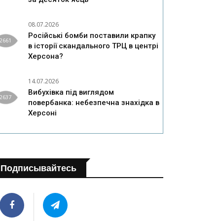
08.07.2026
Російські бомби поставили крапку
2661
в історії скандального ТРЦ в центрі
Херсона?
14.07.2026
Вибухівка під виглядом
2637
повербанка: небезпечна знахідка в
Херсоні
Подписывайтесь