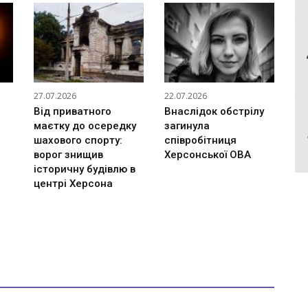
27.07.2026
22.07.2026
Від приватного
Внаслідок обстрілу
маєтку до осередку
загинула
шахового спорту:
співробітниця
ворог знищив
Херсонської ОВА
історичну будівлю в
центрі Херсона