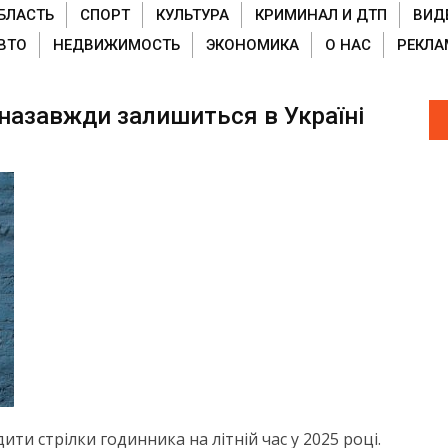
БЛАСТЬ
СПОРТ
КУЛЬТУРА
КРИМИНАЛ И ДТП
ВИД
ВТО
НЕДВИЖИМОСТЬ
ЭКОНОМИКА
О НАС
РЕКЛА
 назавжди залишиться в Україні
ти стрілки годинника на літній час у 2025 році.