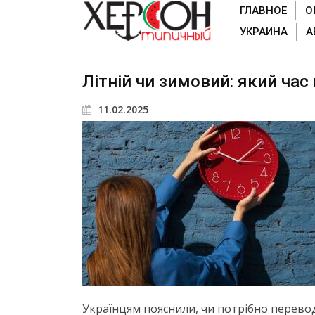
ГЛАВНОЕ
О
УКРАИНА
А
Літній чи зимовий: який час
11.02.2025
Українцям пояснили, чи потрібно переводи