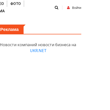
ЕО
ФОТО
Войти
МА
Реклама
Новости компаний новости бизнеса на
UKR.NET