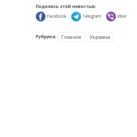
Поделись этой новостью:
Facebook
Telegram
Viber
Рубрика:
Главное
Украина