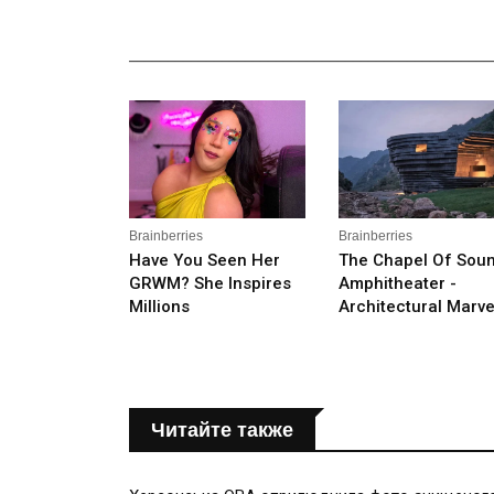
_______________________________________________
Читайте также