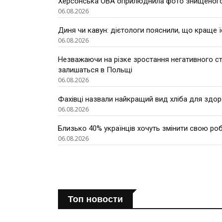
Херсонська ОВА оприлюднила фото знищеного
06.08.2026
Диня чи кавун: дієтологи пояснили, що краще ї
06.08.2026
Незважаючи на різке зростання негативного ста
залишаться в Польщі
06.08.2026
Фахівці назвали найкращий вид хліба для здор
06.08.2026
Близько 40% українців хочуть змінити свою роб
06.08.2026
Топ новости