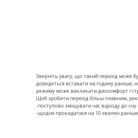
Зверніть увагу, що такий перехід може б
доведеться вставати на годину раніше, н
режиму може викликати дискомфорт і стр
Щоб зробити перехід більш плавним, рек
-поступово зміщувати час відходу до сну 
-щодня прокидатися на 10 хвилин раніше 