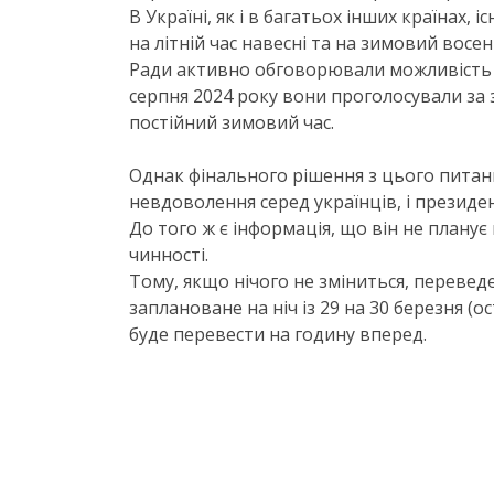
В Україні, як і в багатьох інших країнах,
на літній час навесні та на зимовий восе
Ради активно обговорювали можливість ск
серпня 2024 року вони проголосували за
постійний зимовий час.
Однак фінального рішення з цього питан
невдоволення серед українців, і президе
До того ж є інформація, що він не планує
чинності.
Тому, якщо нічого не зміниться, переведе
заплановане на ніч із 29 на 30 березня (ос
буде перевести на годину вперед.