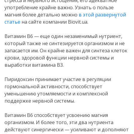
стресса и нервного истощения, его адекватное
употребление крайне важно. Узнать о пользе
магния более детально можно
в этой развернутой
статье
на сайте компании Biovit.ua.
.
Витамин В6 — еще один незаменимый нутриент,
который также не синтезируется организмом и не
запасается им. Он крайне важен для синтеза клеток
крови, здоровой функции нервной системы и
выработки витамина В3.
.
Пиридоксин принимает участие в регуляции
гормональной активности, способствует
уменьшению утомляемости и комплексной
поддержке нервной системы.
.
Витамин В6 способствует усвоению магния
организмом. И более того, эти два нутриента
действуют синергически — усиливают и дополняют