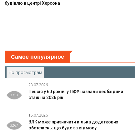
будівлю в центрі Херсона
Самое популярное
По просмотрам
(активная вкладка)
23.07.2026
Пенсія у 60 років: у ПФУ назвали необхідний
3713
стаж на 2026 рік
15.07.2026
ВЛК може призначити кілька додаткових
3267
обстежень: що буде за відмову