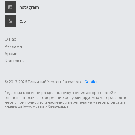
Instagram
RSS
О нас
Реклама
Архив
Контакты
© 2013-2026 Типичный Херсон.
Разработка
Geotlon
.
Редакция может не разделять точку зрения авторов статей и
ответственности за содержание републицируемых материалов не
несет. При полной или частичной перепечатке материалов сайта
ссылка на http://t.ks.ua обязательна.