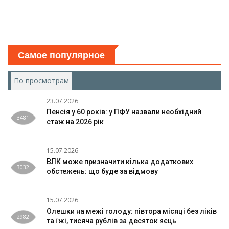
Самое популярное
По просмотрам
(активная вкладка)
23.07.2026
Пенсія у 60 років: у ПФУ назвали необхідний
3481
стаж на 2026 рік
15.07.2026
ВЛК може призначити кілька додаткових
3032
обстежень: що буде за відмову
15.07.2026
Олешки на межі голоду: півтора місяці без ліків
2982
та їжі, тисяча рублів за десяток яєць