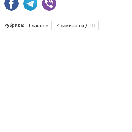
Рубрика:
Главное
Криминал и ДТП