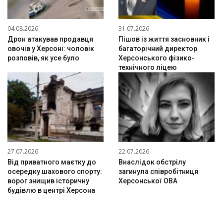
04.08.2026
31.07.2026
Дрон атакував продавця
Пішов із життя засновник і
овочів у Херсоні: чоловік
багаторічний директор
розповів, як усе було
Херсонського фізико-
технічного ліцею
27.07.2026
22.07.2026
Від приватного маєтку до
Внаслідок обстрілу
осередку шахового спорту:
загинула співробітниця
ворог знищив історичну
Херсонської ОВА
будівлю в центрі Херсона