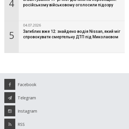
4
російському військовому оголосили підозру
04.07.2026
5
Загиблих вже 12: знайдено водія Nissan, який міг
спровокувати смертельну ДТП під Миколаєвом
Facebook
Telegram
Instagram
RSS