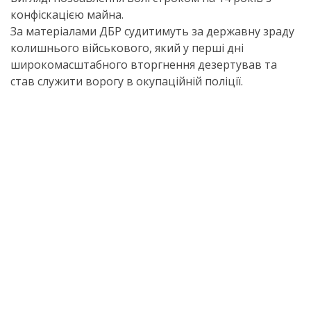
конфіскацією майна.
За матеріалами ДБР судитимуть за державну зраду
колишнього військового, який у перші дні
широкомасштабного вторгнення дезертував та
став служити ворогу в окупаційній поліції.