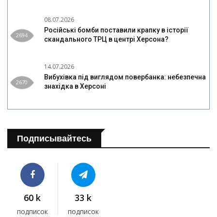
08.07.2026
Російські бомби поставили крапку в історії
2694
скандального ТРЦ в центрі Херсона?
14.07.2026
Вибухівка під виглядом повербанка: небезпечна
2670
знахідка в Херсоні
Подписывайтесь
60 k
33 k
подписок
подписок