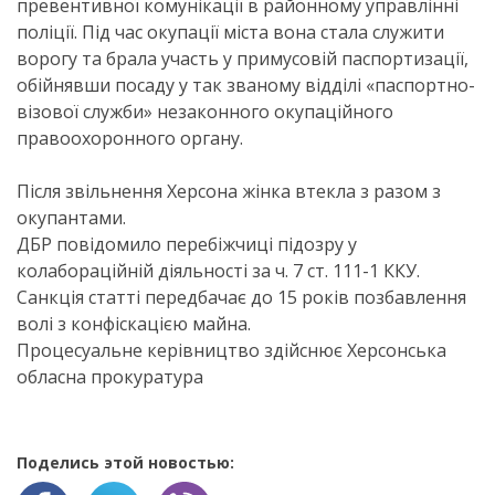
превентивної комунікації в районному управлінні
поліції. Під час окупації міста вона стала служити
ворогу та брала участь у примусовій паспортизації,
обійнявши посаду у так званому відділі «паспортно-
візової служби» незаконного окупаційного
правоохоронного органу.
Після звільнення Херсона жінка втекла з разом з
окупантами.
ДБР повідомило перебіжчиці підозру у
колабораційній діяльності за ч. 7 ст. 111-1 ККУ.
Санкція статті передбачає до 15 років позбавлення
волі з конфіскацією майна.
Процесуальне керівництво здійснює Херсонська
обласна прокуратура
Поделись этой новостью: