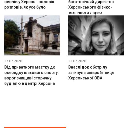
овочів у Херсоні: чоловік
багаторічний директор
розповів, як усе було
Херсонського фізико-
технічного ліцею
27.07.2026
22.07.2026
Від приватного маєтку до
Внаслідок обстрілу
осередку шахового спорту:
загинула співробітниця
ворог знищив історичну
Херсонської ОВА
будівлю в центрі Херсона