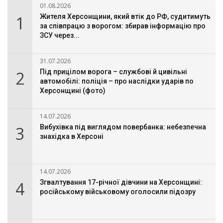
01.08.2026
1
Жителя Херсонщини, який втік до РФ, судитимуть
за співпрацю з ворогом: збирав інформацію про
ЗСУ через...
31.07.2026
2
Під прицілом ворога – службові й цивільні
автомобілі: поліція – про наслідки ударів по
Херсонщині (фото)
14.07.2026
3
Вибухівка під виглядом повербанка: небезпечна
знахідка в Херсоні
14.07.2026
4
Згвалтування 17-річної дівчини на Херсонщині:
російському військовому оголосили підозру