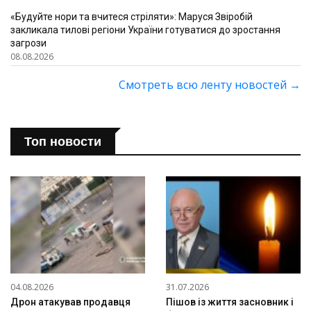
«Будуйте нори та вчитеся стріляти»: Маруся Звіробій
закликала тилові регіони України готуватися до зростання
загрози
08.08.2026
Смотреть всю ленту новостей
→
Топ новости
04.08.2026
31.07.2026
Дрон атакував продавця
Пішов із життя засновник і