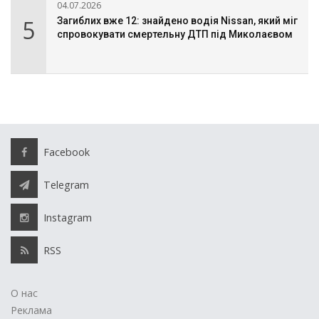
04.07.2026
5
Загиблих вже 12: знайдено водія Nissan, який міг
спровокувати смертельну ДТП під Миколаєвом
Facebook
Telegram
Instagram
RSS
О нас
Реклама