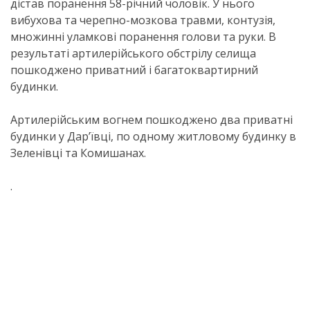
дістав поранення 58-річний чоловік. У нього
вибухова та черепно-мозкова травми, контузія,
множинні уламкові поранення голови та руки. В
результаті артилерійського обстрілу селища
пошкоджено приватний і багатоквартирний
будинки.
Артилерійським вогнем пошкоджено два приватні
будинки у Дар’ївці, по одному житловому будинку в
Зеленівці та Комишанах.
.