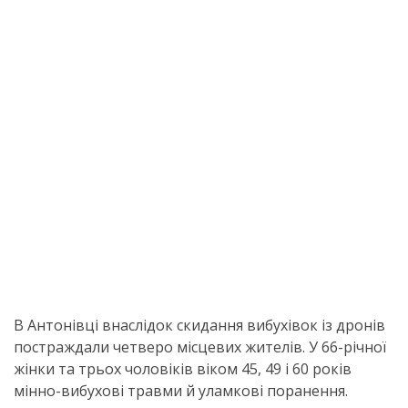
В Антонівці внаслідок скидання вибухівок із дронів
постраждали четверо місцевих жителів. У 66-річної
жінки та трьох чоловіків віком 45, 49 і 60 років
мінно-вибухові травми й уламкові поранення.