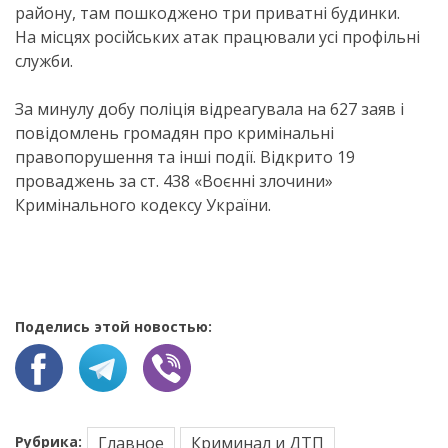
району, там пошкоджено три приватні будинки.
На місцях російських атак працювали усі профільні
служби.
За минулу добу поліція відреагувала на 627 заяв і
повідомлень громадян про кримінальні
правопорушення та інші події. Відкрито 19
проваджень за ст. 438 «Воєнні злочини»
Кримінального кодексу України.
Поделись этой новостью:
Рубрика:
Главное
Криминал и ДТП