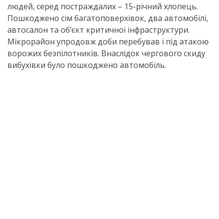
людей, серед постраждалих – 15-річний хлопець.
Пошкоджено сім багатоповерхівок, два автомобілі,
автосалон та об’єкт критичної інфраструктури.
Мікрорайон упродовж доби перебував і під атакою
ворожих безпілотників. Внаслідок чергового скиду
вибухівки було пошкоджено автомобіль.