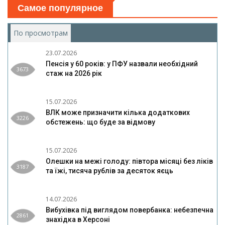
Самое популярное
По просмотрам
(активная вкладка)
23.07.2026
Пенсія у 60 років: у ПФУ назвали необхідний
3673
стаж на 2026 рік
15.07.2026
ВЛК може призначити кілька додаткових
3226
обстежень: що буде за відмову
15.07.2026
Олешки на межі голоду: півтора місяці без ліків
3187
та їжі, тисяча рублів за десяток яєць
14.07.2026
Вибухівка під виглядом повербанка: небезпечна
2861
знахідка в Херсоні