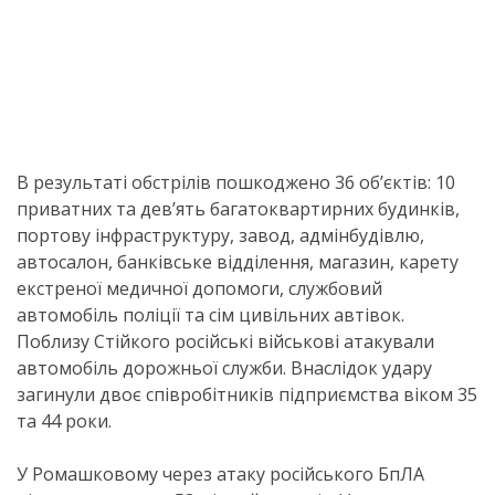
В результаті обстрілів пошкоджено 36 об’єктів: 10
приватних та дев’ять багатоквартирних будинків,
портову інфраструктуру, завод, адмінбудівлю,
автосалон, банківське відділення, магазин, карету
екстреної медичної допомоги, службовий
автомобіль поліції та сім цивільних автівок.
Поблизу Стійкого російські військові атакували
автомобіль дорожньої служби. Внаслідок удару
загинули двоє співробітників підприємства віком 35
та 44 роки.
У Ромашковому через атаку російського БпЛА