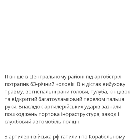
Пізніше в Центральному районі під артобстріл
потрапив 63-річний чоловік. Він дістав вибухову
травму, вогнепальні рани голови, тулуба, кінцівок
та відкритий багатоуламковий перелом пальця
руки. Внаслідок артилерійських ударів зазнали
пошкоджень портова інфраструктура, завод і
службовий автомобіль поліції.
З артилерії війська рф гатили і по Корабельному