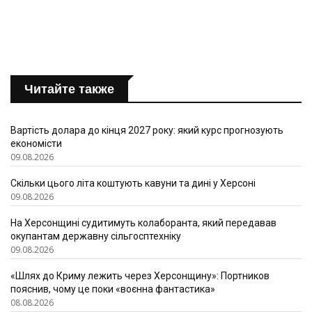
Читайте также
Вартість долара до кінця 2027 року: який курс прогнозують
економісти
09.08.2026
Скільки цього літа коштують кавуни та дині у Херсоні
09.08.2026
На Херсонщині судитимуть колаборанта, який передавав
окупантам державну сільгосптехніку
09.08.2026
«Шлях до Криму лежить через Херсонщину»: Портников
пояснив, чому це поки «воєнна фантастика»
08.08.2026