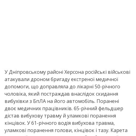
У Дніпровському районі Херсона російські військові
атакували дроном бригаду екстреної медичної
допомоги, що доправляла до лікарні 50-річного
чоловіка, який постраждав внаслідок скидання
вибухівки з БпЛА на його автомобіль. Поранені
двоє медичних працівників. 65-річний фельдшер
дістав вибухову травму й уламкові поранення
кінцівок. У 61-річного водія вибухова травма,
уламкові поранення голови, кінцівок і тазу. Карета