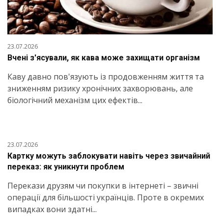
23.07.2026
Вчені з'ясували, як кава може захищати організм
Каву давно пов'язують із продовженням життя та
зниженням ризику хронічних захворювань, але
біологічний механізм цих ефектів...
23.07.2026
Картку можуть заблокувати навіть через звичайний
переказ: як уникнути проблем
Перекази друзям чи покупки в інтернеті – звичні
операції для більшості українців. Проте в окремих
випадках вони здатні...