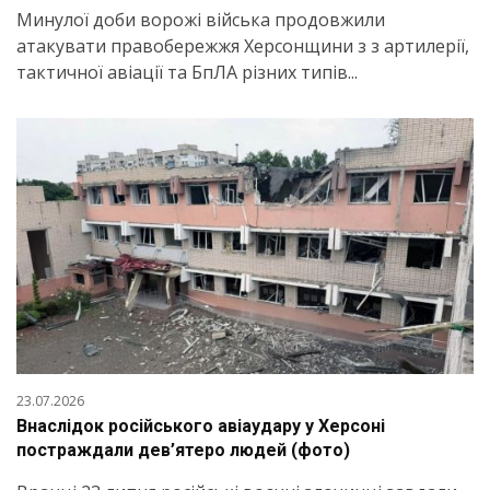
Минулої доби ворожі війська продовжили
атакувати правобережжя Херсонщини з з артилерії,
тактичної авіації та БпЛА різних типів...
23.07.2026
Внаслідок російського авіаудару у Херсоні
постраждали дев’ятеро людей (фото)