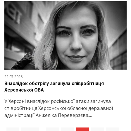
22.07.2026
Внаслідок обстрілу загинула співробітниця
Херсонської ОВА
У Херсоні внаслідок російської атаки загинула
співробітниця Херсонської обласної державної
адміністрації Анжеліка Переверзєва....