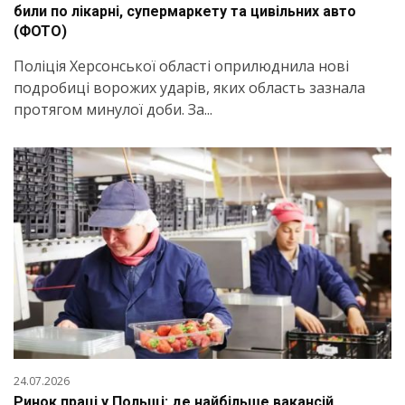
били по лікарні, супермаркету та цивільних авто
(ФОТО)
Поліція Херсонської області оприлюднила нові
подробиці ворожих ударів, яких область зазнала
протягом минулої доби. За...
24.07.2026
Ринок праці у Польщі: де найбільше вакансій