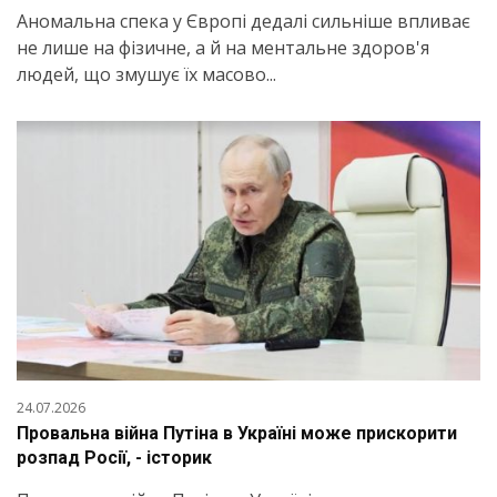
Аномальна спека у Європі дедалі сильніше впливає
не лише на фізичне, а й на ментальне здоров'я
людей, що змушує їх масово...
24.07.2026
Провальна війна Путіна в Україні може прискорити
розпад Росії, - історик