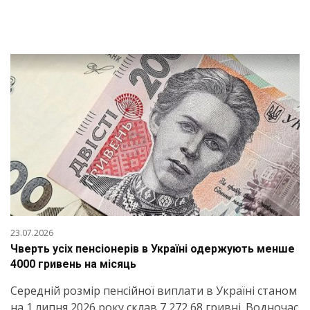
23.07.2026
Чверть усіх пенсіонерів в Україні одержують менше
4000 гривень на місяць
Середній розмір пенсійної виплати в Україні станом
на 1 липня 2026 року склав 7 272,68 гривні. Водночас