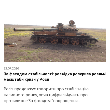
23.07.2026
За фасадом стабільності: розвідка розкрила реальні
масштаби кризи у Росії
Росія продовжує говорити про стабілізацію
паливного ринку, хоча цифри свідчать про
протилежне.За фасадом "покращення...