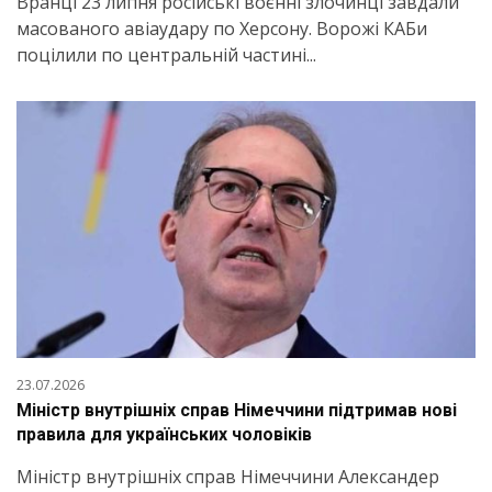
Вранці 23 липня російські воєнні злочинці завдали
масованого авіаудару по Херсону. Ворожі КАБи
поцілили по центральній частині...
23.07.2026
Міністр внутрішніх справ Німеччини підтримав нові
правила для українських чоловіків
Міністр внутрішніх справ Німеччини Александер