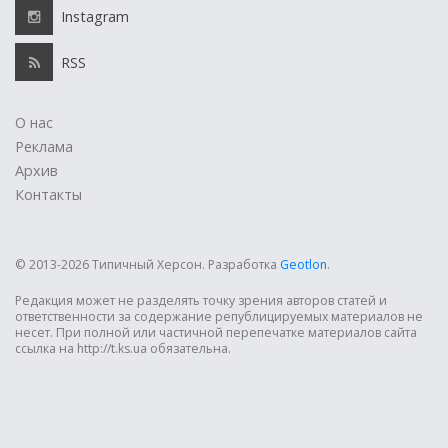
Instagram
RSS
О нас
Реклама
Архив
Контакты
© 2013-2026 Типичный Херсон.
Разработка
Geotlon
.
Редакция может не разделять точку зрения авторов статей и
ответственности за содержание републицируемых материалов не
несет. При полной или частичной перепечатке материалов сайта
ссылка на http://t.ks.ua обязательна.