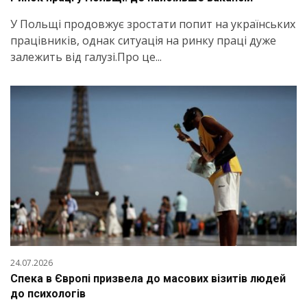
У Польщі продовжує зростати попит на українських
працівників, однак ситуація на ринку праці дуже
залежить від галузі.Про це...
24.07.2026
Спека в Європі призвела до масових візитів людей
до психологів