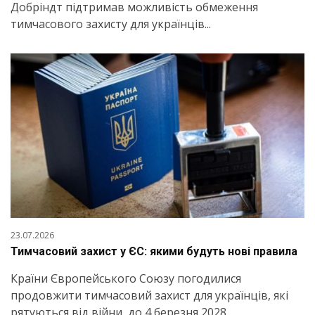
Добріндт підтримав можливість обмеження
тимчасового захисту для українців...
23.07.2026
Тимчасовий захист у ЄС: якими будуть нові правила
Країни Європейського Союзу погодилися
продовжити тимчасовий захист для українців, які
рятуються від війни, до 4 березня 2028...