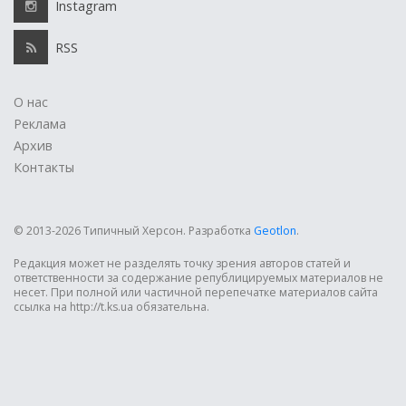
Instagram
RSS
О нас
Реклама
Архив
Контакты
© 2013-2026 Типичный Херсон.
Разработка
Geotlon
.
Редакция может не разделять точку зрения авторов статей и
ответственности за содержание републицируемых материалов не
несет. При полной или частичной перепечатке материалов сайта
ссылка на http://t.ks.ua обязательна.