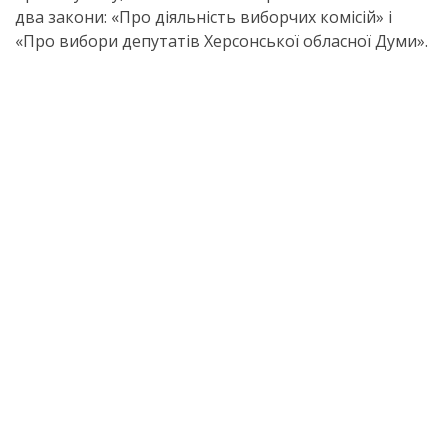
два закони: «Про діяльність виборчих комісій» і
«Про вибори депутатів Херсонської обласної Думи».