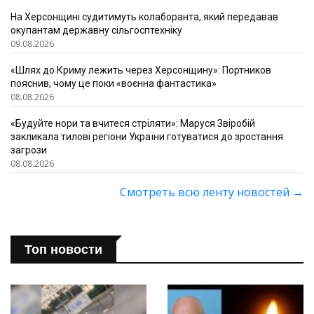
На Херсонщині судитимуть колаборанта, який передавав
окупантам державну сільгосптехніку
09.08.2026
«Шлях до Криму лежить через Херсонщину»: Портников
пояснив, чому це поки «воєнна фантастика»
08.08.2026
«Будуйте нори та вчитеся стріляти»: Маруся Звіробій
закликала тилові регіони України готуватися до зростання
загрози
08.08.2026
Смотреть всю ленту новостей
→
Топ новости