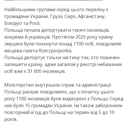
Найбільшими групами серед цього переліку є
громадяни України, Грузії, Сирії, Афганістану,
Білорусі та Росії.
Польща почала депортувати тисячі іноземців,
зокрема й українців. Протягом 2025 року країну
змушені були покинути понад 1100 осіб, повідомляє
місцева газета Rzeczpospolita.
Польща депортує тільки частину тих, хто повинен
залишити країну, адже загалом у реєстрі небажаних
осіб вже є 31 000 іноземців.
Міністерство внутрішніх справ та адміністрації
Польщі раніше повідомило, що з початку цього
року 1100 іноземців були видворені з Польщі. Серед
них було 15 громадян України. Їм також заборонили
повторний в'їзд до Польщі на термін від 5 до 10
років.