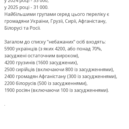
у 2024 році - 33 000,
у 2025 році - 31 000.
Найбільшими групами серед цього переліку є
громадяни України, Грузії, Сирії, Афганістану,
Білорусі та Росії.
Загалом до списку "небажаних" осіб входять:
5900 українців (з яких 4200, або понад 70%,
засуджені остаточним вироком),
4200 грузинів (1600 засуджених),
2500 сирійців (включаючи 800 із засудженнями),
2400 громадян Афганістану (300 із засудженнями),
2200 білорусів (500 із засудженнями),
1900 росіян (включаючи 100 із засудженнями).
.