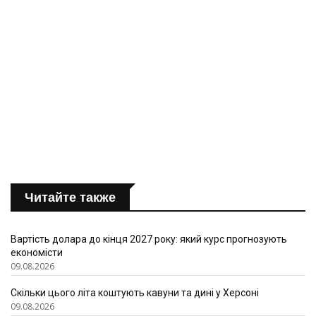
Читайте также
Вартість долара до кінця 2027 року: який курс прогнозують
економісти
09.08.2026
Скільки цього літа коштують кавуни та дині у Херсоні
09.08.2026