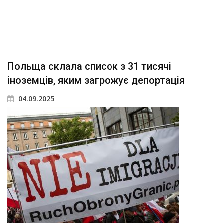
Польща склала список з 31 тисячі
іноземців, яким загрожує депортація
04.09.2025