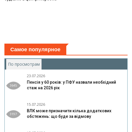
Самое популярное
По просмотрам
(активная вкладка)
23.07.2026
Пенсія у 60 років: у ПФУ назвали необхідний
3645
стаж на 2026 рік
15.07.2026
ВЛК може призначити кілька додаткових
3197
обстежень: що буде за відмову