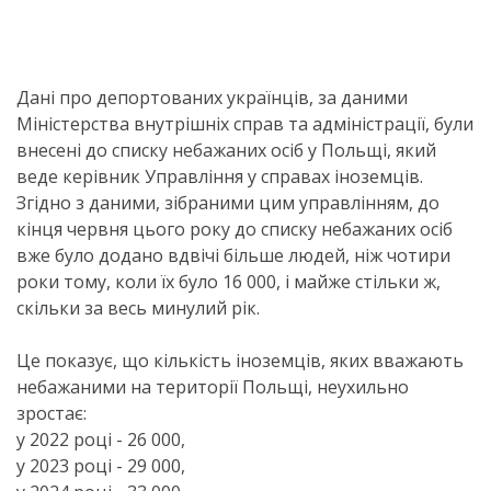
Дані про депортованих українців, за даними
Міністерства внутрішніх справ та адміністрації, були
внесені до списку небажаних осіб у Польщі, який
веде керівник Управління у справах іноземців.
Згідно з даними, зібраними цим управлінням, до
кінця червня цього року до списку небажаних осіб
вже було додано вдвічі більше людей, ніж чотири
роки тому, коли їх було 16 000, і майже стільки ж,
скільки за весь минулий рік.
Це показує, що кількість іноземців, яких вважають
небажаними на території Польщі, неухильно
зростає:
у 2022 році - 26 000,
у 2023 році - 29 000,