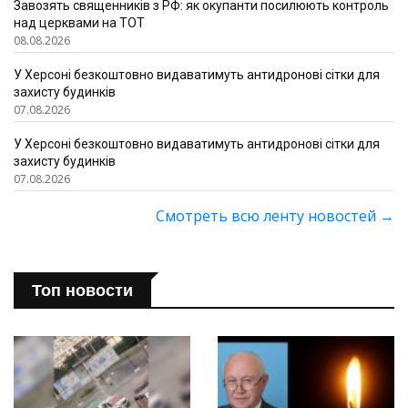
Завозять священників з РФ: як окупанти посилюють контроль
над церквами на ТОТ
08.08.2026
У Херсоні безкоштовно видаватимуть антидронові сітки для
захисту будинків
07.08.2026
У Херсоні безкоштовно видаватимуть антидронові сітки для
захисту будинків
07.08.2026
Смотреть всю ленту новостей
→
Топ новости