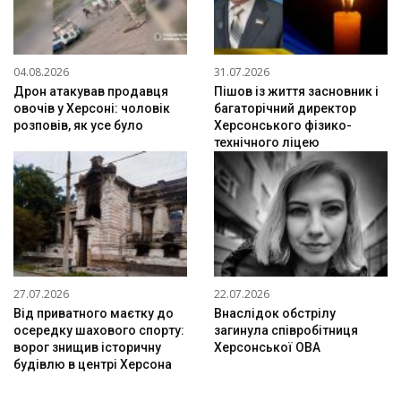
04.08.2026
31.07.2026
Дрон атакував продавця
Пішов із життя засновник і
овочів у Херсоні: чоловік
багаторічний директор
розповів, як усе було
Херсонського фізико-
технічного ліцею
27.07.2026
22.07.2026
Від приватного маєтку до
Внаслідок обстрілу
осередку шахового спорту:
загинула співробітниця
ворог знищив історичну
Херсонської ОВА
будівлю в центрі Херсона