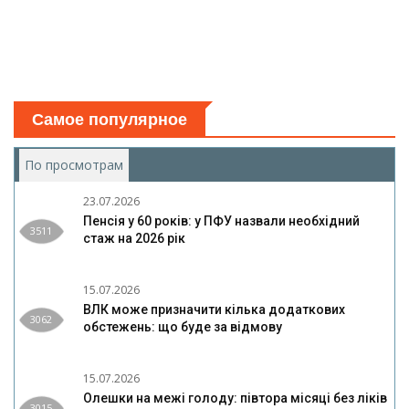
Самое популярное
По просмотрам
(активная вкладка)
23.07.2026
Пенсія у 60 років: у ПФУ назвали необхідний
3511
стаж на 2026 рік
15.07.2026
ВЛК може призначити кілька додаткових
3062
обстежень: що буде за відмову
15.07.2026
Олешки на межі голоду: півтора місяці без ліків
3015