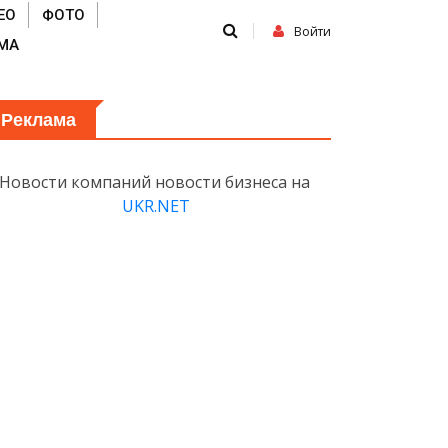
ЕО
ФОТО
Войти
МА
Реклама
Новости компаний новости бизнеса на
UKR.NET