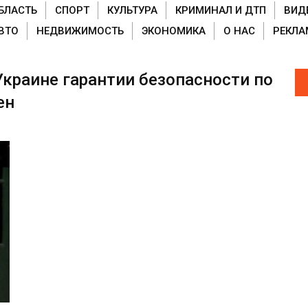
БЛАСТЬ
СПОРТ
КУЛЬТУРА
КРИМИНАЛ И ДТП
ВИД
ВТО
НЕДВИЖИМОСТЬ
ЭКОНОМИКА
О НАС
РЕКЛА
краине гарантии безопасности по
ен