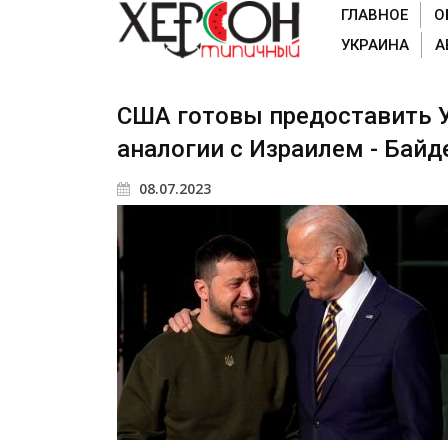
ГЛАВНОЕ
О
УКРАИНА
А
США готовы предоставить У
аналогии с Израилем - Байд
08.07.2023