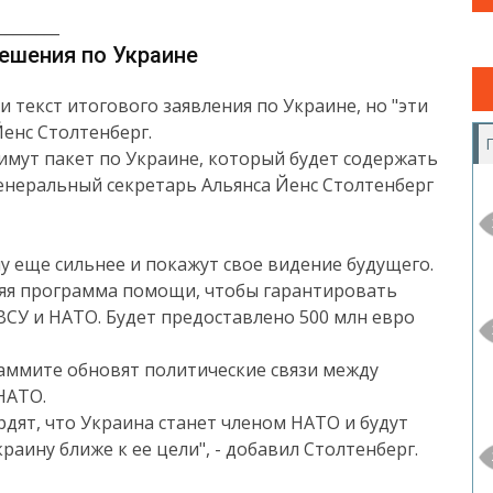
________
ешения по Украине
 текст итогового заявления по Украине, но "эти
енс Столтенберг.
мут пакет по Украине, который будет содержать
генеральный секретарь Альянса Йенс Столтенберг
у еще сильнее и покажут свое видение будущего.
няя программа помощи, чтобы гарантировать
СУ и НАТО. Будет предоставлено 500 млн евро
саммите обновят политические связи между
НАТО.
рдят, что Украина станет членом НАТО и будут
аину ближе к ее цели", - добавил Столтенберг.