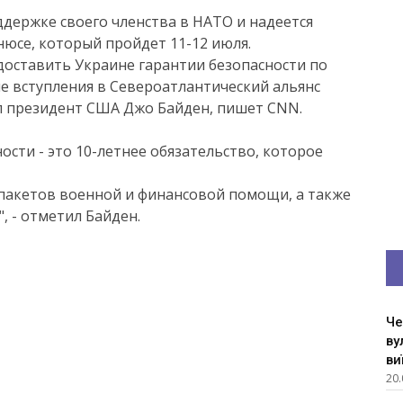
ддержке своего членства в НАТО и надеется
нюсе, который пройдет 11-12 июля.
оставить Украине гарантии безопасности по
е вступления в Североатлантический альянс
вил президент США Джо Байден, пишет CNN.
ости - это 10-летнее обязательство, которое
пакетов военной и финансовой помощи, а также
 - отметил Байден.
Че
ву
ви
20.