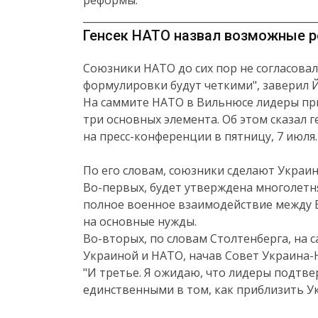
реформы.
_______________________________________________
Генсек НАТО назвал возможные р
Союзники НАТО до сих пор не согласовали
формулировки будут четкими", заверил Й
На саммите НАТО в Вильнюсе лидеры при
три основных элемента. Об этом сказал 
на пресс-конференции в пятницу, 7 июля.
По его словам, союзники сделают Украин
Во-первых, будет утверждена многолет
полное военное взаимодействие между В
на основные нужды.
Во-вторых, по словам Столтенберга, на 
Украиной и НАТО, начав Совет Украина-
"И третье. Я ожидаю, что лидеры подтве
единственными в том, как приблизить Укр