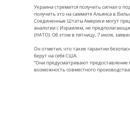
Украина стремится получить сигнал о по
получить это на саммите Альянса в Виль
Соединенные Штаты Америки могут пред
аналогии с Израилем, не предполагающи
(НАТО). Об этом в пятницу, 7 июля, зая
Он отметил, что такие гарантии безопасн
берут на себя США.
"Они предусматривают предоставление 
возможность совместного производства",