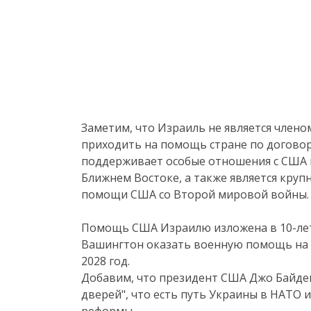
Заметим, что Израиль не является член
приходить на помощь стране по договор
поддерживает особые отношения с США 
Ближнем Востоке, а также является кру
помощи США со Второй мировой войны.
Помощь США Израилю изложена в 10-летн
Вашингтон оказать военную помощь на с
2028 год.
Добавим, что президент США Джо Байден
дверей", что есть путь Украины в НАТО