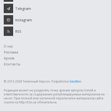
Telegram
Instagram
RSS
О нас
Реклама
Архив
Контакты
© 2013-2026 Типичный Херсон.
Разработка
Geotlon
.
Редакция может не разделять точку зрения авторов статей и
ответственности за содержание републицируемых материалов не
несет. При полной или частичной перепечатке материалов сайта
ссылка на http://t.ks.ua обязательна.