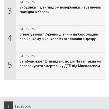
14.07.2026
3
Вибухівка під виглядом повербанка: небезпечна
знахідка в Херсоні
14.07.2026
4
Згвалтування 17-річної дівчини на Херсонщині:
російському військовому оголосили підозру
04.07.2026
5
Загиблих вже 12: знайдено водія Nissan, який міг
спровокувати смертельну ДТП під Миколаєвом
Facebook