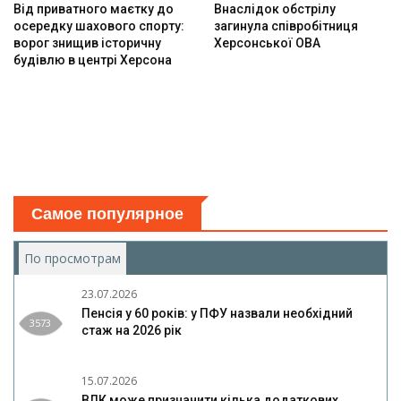
Від приватного маєтку до
Внаслідок обстрілу
осередку шахового спорту:
загинула співробітниця
ворог знищив історичну
Херсонської ОВА
будівлю в центрі Херсона
Самое популярное
По просмотрам
(активная вкладка)
23.07.2026
Пенсія у 60 років: у ПФУ назвали необхідний
3573
стаж на 2026 рік
15.07.2026
ВЛК може призначити кілька додаткових