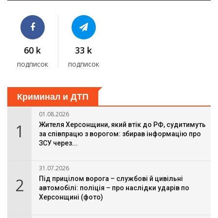
60 k
33 k
подписок
подписок
Криминал и ДТП
01.08.2026
1
Жителя Херсонщини, який втік до РФ, судитимуть
за співпрацю з ворогом: збирав інформацію про
ЗСУ через...
31.07.2026
2
Під прицілом ворога – службові й цивільні
автомобілі: поліція – про наслідки ударів по
Херсонщині (фото)