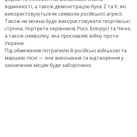
відмінності, а також демонстрацію букв Z та V, які
використовуються як символи російської агресії.
Також не можна буде використовувати георгіївські
стрічки, портрети керівників Росії, Білорусі та Чечні,
а також символіку, яка прославляє війну проти
України.
Під обмеження потрапили й російські військові та
маршеві пісні — їхнє виконання та відтворення у
зазначених місцях буде заборонено.