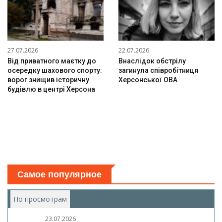
27.07.2026
22.07.2026
Від приватного маєтку до
Внаслідок обстрілу
осередку шахового спорту:
загинула співробітниця
ворог знищив історичну
Херсонської ОВА
будівлю в центрі Херсона
Самое популярное
По просмотрам
(активная вкладка)
23.07.2026