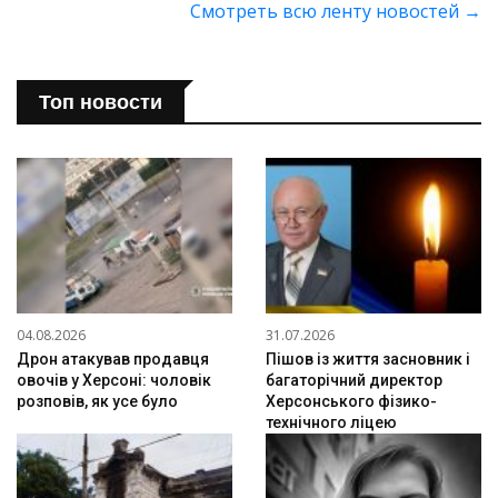
Смотреть всю ленту новостей
→
Топ новости
04.08.2026
31.07.2026
Дрон атакував продавця
Пішов із життя засновник і
овочів у Херсоні: чоловік
багаторічний директор
розповів, як усе було
Херсонського фізико-
технічного ліцею