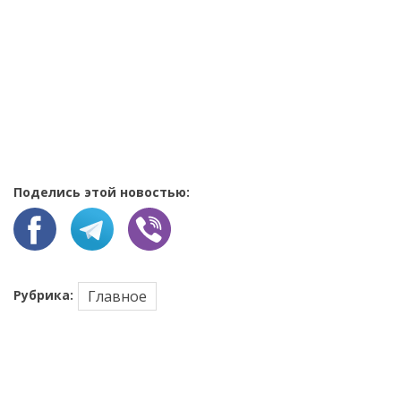
Поделись этой новостью:
Рубрика:
Главное