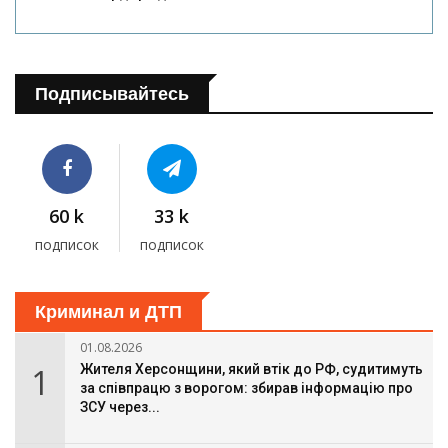
Подписывайтесь
60 k
33 k
подписок
подписок
Криминал и ДТП
01.08.2026
1
Жителя Херсонщини, який втік до РФ, судитимуть
за співпрацю з ворогом: збирав інформацію про
ЗСУ через...