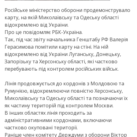
Російське міністерство оборони продемонструвало
карту, на якій Миколаївську та Одеську області
відокремлено від України.
Про це повідомляє РБК-Україна.
Так, під час звіту начальника Генштабу РФ Валерія
Герасимова помітили карту на стіні. На ній
відокремлено від України Луганську, Донецьку,
Запорізьку та Херсонську області, які частково
перебувають під контролем російських військ.
Лінія продовжується до кордонів з Молдовою та
Румунією, відокремлюючи повністю Херсонську,
Миколаївську та Одеську області та позначаючи їх
як частину територій під контролем Москви.
В інших областях лінія проходить за
адміністративними кордонами, включаючи
частково окуповані території.
Раніше член комітету Держдуми з оборони Віктор