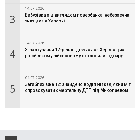
14.07.2026
3
Вибухівка під виглядом повербанка: небезпечна
знахідка в Херсоні
14.07.2026
4
Згвалтування 17-річної дівчини на Херсонщині:
російському військовому оголосили підозру
04.07.2026
5
Загиблих вже 12: знайдено водія Nissan, який міг
спровокувати смертельну ДТП під Миколаєвом