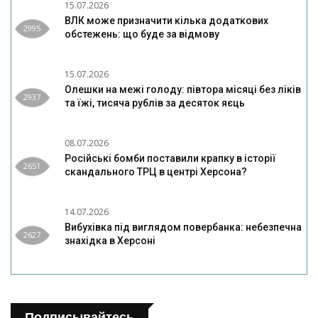
15.07.2026
ВЛК може призначити кілька додаткових
2995
обстежень: що буде за відмову
15.07.2026
Олешки на межі голоду: півтора місяці без ліків
2937
та їжі, тисяча рублів за десяток яєць
08.07.2026
Російські бомби поставили крапку в історії
2651
скандального ТРЦ в центрі Херсона?
14.07.2026
Вибухівка під виглядом повербанка: небезпечна
2627
знахідка в Херсоні
Подписывайтесь