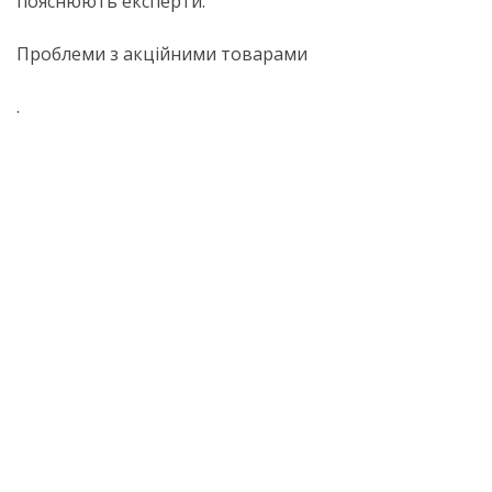
пояснюють експерти.
Проблеми з акційними товарами
.