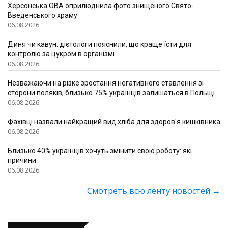
Херсонська ОВА оприлюднила фото знищеного Свято-
Введенського храму
06.08.2026
Диня чи кавун: дієтологи пояснили, що краще їсти для
контролю за цукром в організмі
06.08.2026
Незважаючи на різке зростання негативного ставлення зі
сторони поляків, близько 75% українців залишаться в Польщі
06.08.2026
Фахівці назвали найкращий вид хліба для здоров'я кишківника
06.08.2026
Близько 40% українців хочуть змінити свою роботу: які
причини
06.08.2026
Смотреть всю ленту новостей
→