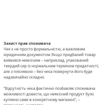
Захист прав споживача
Чек є не просто формальністю, а важливим
юридичним документом. Якщо придбаний товар
виявився неякісним – наприклад, упакований
твердий сир із нормальним терміном придатності,
але з пліснявою – без чека повернути його буде
надзвичайно складно.
"Відсутність чека фактично позбавляє споживача
можливості довести, що неякісний продукт було
куплено саме в конкретному магазині", –