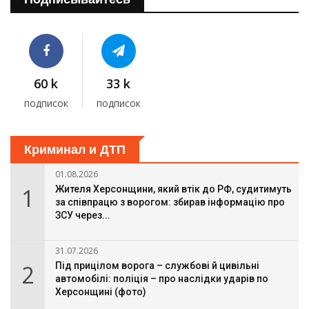
60 k
33 k
подписок
подписок
Криминал и ДТП
01.08.2026
1
Жителя Херсонщини, який втік до РФ, судитимуть
за співпрацю з ворогом: збирав інформацію про
ЗСУ через...
31.07.2026
2
Під прицілом ворога – службові й цивільні
автомобілі: поліція – про наслідки ударів по
Херсонщині (фото)