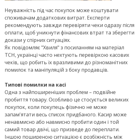
Неуважність під час покупок може коштувати
споживачам додаткових витрат. Експерти
рекомендують завжди перевіряти чеки одразу після
оплати, щоб уникнути фінансових втрат та зберегти
докази у спірних ситуаціях.
Як повідомляє "Хвиля" з посиланням на матеріал
ТСН, українці часто нехтують перевіркою касових
чеків, що робить їх вразливими до різноманітних
помилок та маніпуляцій з боку продавців.
Типові помилки на касі
Одна з найпоширеніших проблем – подвійне
пробиття товару. Особливо це стосується великих
покупок, коли покупець фізично не може
запам'ятати весь список придбаного. Касир може
ненавмисно або навмисно пробити один і той
самий товар двічі, що призведе до переплати.
Іншою поширеною ситуацією є розбіжність між