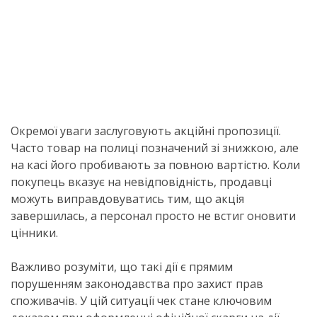
Окремої уваги заслуговують акційні пропозиції.
Часто товар на полиці позначений зі знижкою, але
на касі його пробивають за повною вартістю. Коли
покупець вказує на невідповідність, продавці
можуть виправдовуватись тим, що акція
завершилась, а персонал просто не встиг оновити
цінники.
Важливо розуміти, що такі дії є прямим
порушенням законодавства про захист прав
споживачів. У цій ситуації чек стане ключовим