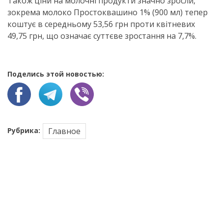
Також ціни на молочні продукти значно зросли,
зокрема молоко Простоквашино 1% (900 мл) тепер
коштує в середньому 53,56 грн проти квітневих
49,75 грн, що означає суттєве зростання на 7,7%.
Поделись этой новостью:
Рубрика:
Главное