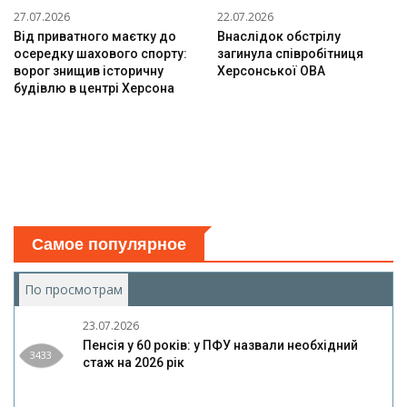
27.07.2026
22.07.2026
Від приватного маєтку до
Внаслідок обстрілу
осередку шахового спорту:
загинула співробітниця
ворог знищив історичну
Херсонської ОВА
будівлю в центрі Херсона
Самое популярное
По просмотрам
(активная вкладка)
23.07.2026
Пенсія у 60 років: у ПФУ назвали необхідний
3433
стаж на 2026 рік