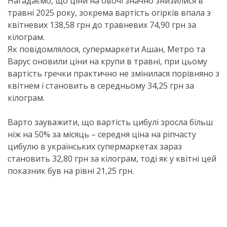
Нагадаємо, що ціни на овочі значно знизилися в
травні 2025 року, зокрема вартість огірків впала з
квітневих 138,58 грн до травневих 74,90 грн за
кілограм.
Як повідомлялося, супермаркети Ашан, Метро та
Варус оновили ціни на крупи в травні, при цьому
вартість гречки практично не змінилася порівняно з
квітнем і становить в середньому 34,25 грн за
кілограм.
Варто зауважити, що вартість цибулі зросла більш
ніж на 50% за місяць – середня ціна на ріпчасту
цибулю в українських супермаркетах зараз
становить 32,80 грн за кілограм, тоді як у квітні цей
показник був на рівні 21,25 грн.