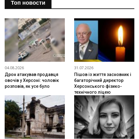
Топ новости
04.08.2026
31.07.2026
Дрон атакував продавця
Пішов із життя засновник і
овочів у Херсоні: чоловік
багаторічний директор
розповів, як усе було
Херсонського фізико-
технічного ліцею