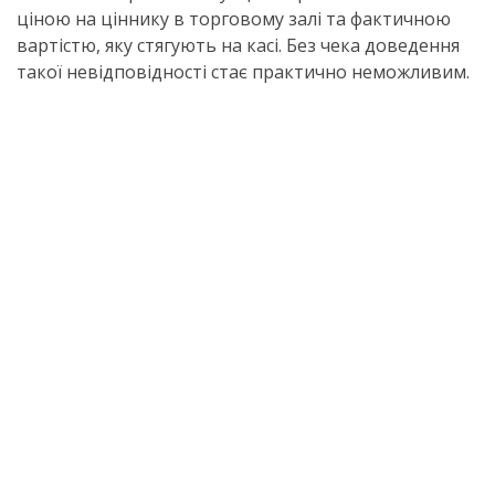
ціною на ціннику в торговому залі та фактичною
вартістю, яку стягують на касі. Без чека доведення
такої невідповідності стає практично неможливим.