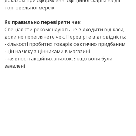
доказом при оформленні офіційної скарги на дії
торговельної мережі.
Як правильно перевіряти чек
Спеціалісти рекомендують не відходити від каси,
доки не переглянете чек. Перевірте відповідність:
-кількості пробитих товарів фактично придбаним
-цін на чеку з цінниками в магазині
-наявності акційних знижок, якщо вони були
заявлені