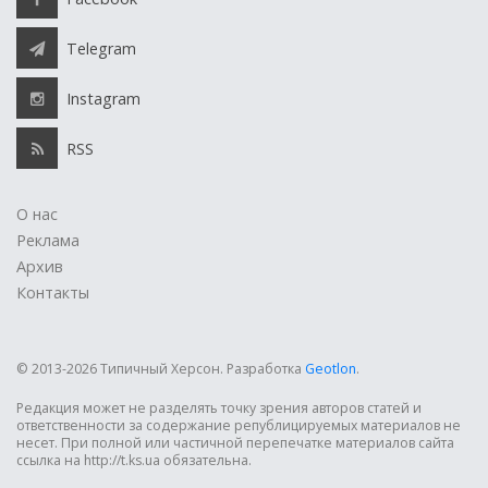
Telegram
Instagram
RSS
О нас
Реклама
Архив
Контакты
© 2013-2026 Типичный Херсон.
Разработка
Geotlon
.
Редакция может не разделять точку зрения авторов статей и
ответственности за содержание републицируемых материалов не
несет. При полной или частичной перепечатке материалов сайта
ссылка на http://t.ks.ua обязательна.