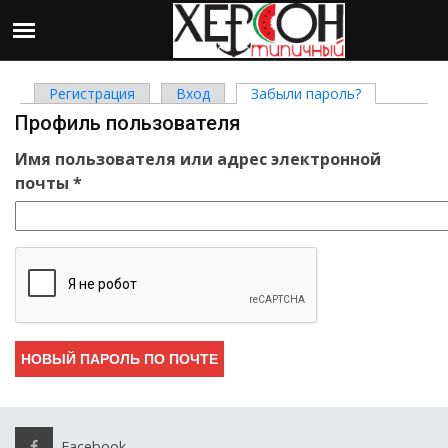
Регистрация
Вход
Забыли пароль?
(активная вк
Главные вкладки
Профиль пользователя
Имя пользователя или адрес электронной
почты
*
Facebook