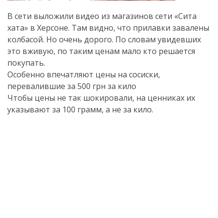
В сети выложили видео из магазинов сети «Сита
хата» в Херсоне. Там видно, что прилавки завалены
колбасой. Но очень дорого. По словам увидевших
это вживую, по таким ценам мало кто решается
покупать.
Особенно впечатляют цены на сосиски,
перевалившие за 500 грн за кило
Чтобы цены не так шокировали, на ценниках их
указывают за 100 грамм, а не за кило.