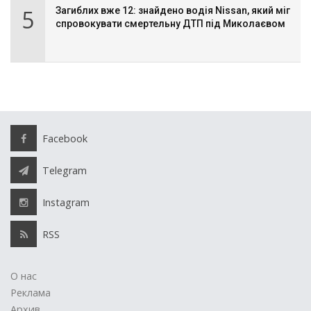
5
Загиблих вже 12: знайдено водія Nissan, який міг
спровокувати смертельну ДТП під Миколаєвом
Facebook
Telegram
Instagram
RSS
О нас
Реклама
Архив