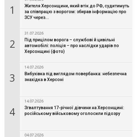
1
Жителя Херсонщини, який втік до РФ, судитимуть
за співпрацю з ворогом: збирав інформацію про
ЗСУ через...
31.07.2026
2
Під прицілом ворога – службові й цивільні
автомобілі: поліція – про наслідки ударів по
Херсонщині (фото)
14.07.2026
3
Вибухівка під виглядом повербанка: небезпечна
знахідка в Херсоні
14.07.2026
4
Згвалтування 17-річної дівчини на Херсонщині:
російському військовому оголосили підозру
04.07.2026