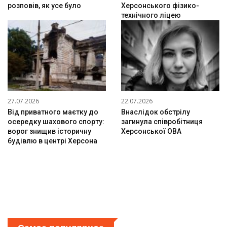
розповів, як усе було
Херсонського фізико-
технічного ліцею
27.07.2026
22.07.2026
Від приватного маєтку до
Внаслідок обстрілу
осередку шахового спорту:
загинула співробітниця
ворог знищив історичну
Херсонської ОВА
будівлю в центрі Херсона