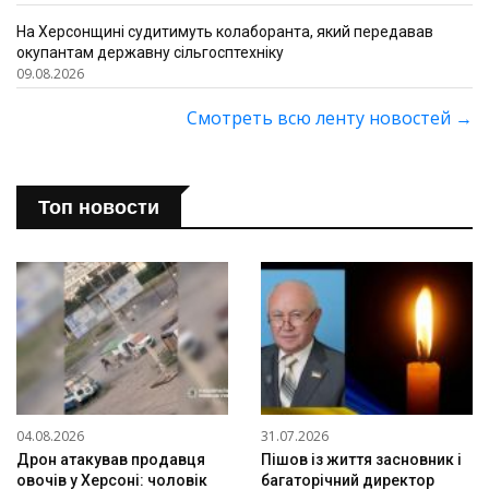
На Херсонщині судитимуть колаборанта, який передавав
окупантам державну сільгосптехніку
09.08.2026
Смотреть всю ленту новостей
→
Топ новости
04.08.2026
31.07.2026
Дрон атакував продавця
Пішов із життя засновник і
овочів у Херсоні: чоловік
багаторічний директор