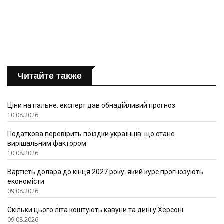
Читайте также
Ціни на пальне: експерт дав обнадійливий прогноз
10.08.2026
Податкова перевірить поїздки українців: що стане
вирішальним фактором
10.08.2026
Вартість долара до кінця 2027 року: який курс прогнозують
економісти
09.08.2026
Скільки цього літа коштують кавуни та дині у Херсоні
09.08.2026