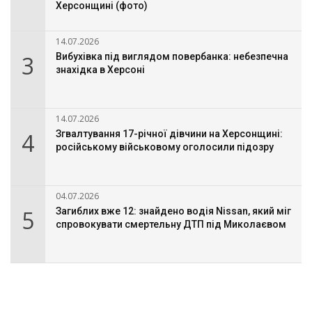
Херсонщині (фото)
14.07.2026
3
Вибухівка під виглядом повербанка: небезпечна
знахідка в Херсоні
14.07.2026
4
Згвалтування 17-річної дівчини на Херсонщині:
російському військовому оголосили підозру
04.07.2026
5
Загиблих вже 12: знайдено водія Nissan, який міг
спровокувати смертельну ДТП під Миколаєвом