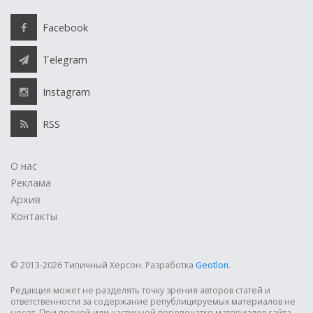
Facebook
Telegram
Instagram
RSS
О нас
Реклама
Архив
Контакты
© 2013-2026 Типичный Херсон.
Разработка
Geotlon
.
Редакция может не разделять точку зрения авторов статей и
ответственности за содержание републицируемых материалов не
несет. При полной или частичной перепечатке материалов сайта